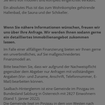
Sie wird voll möbliert und komplett eingerichtet verkauft.
Ein absolutes Plus ist das zum Wohnkomplex gehörende
Hallenbad, die Sauna und der Schikeller.
Wenn Sie nähere Informationen wünschen, freuen wir
uns über Ihre Anfrage.
Wir werden Ihnen sodann gerne
ein detailliertes Immobilienangebot zukommen
lassen.
Im Falle einer allfälligen Finanzierung bieten wir Ihnen gerne
ein unverbindliches, auf Sie maßgeschneidertes
Finanzmodell an.
Bitte beachten Sie, dass wir aufgrund der Nachweispflicht
gegenüber dem Abgeber nur Anfragen mit vollständigen
Angaben (Vor- und Zuname, Anschrift, Telefonnummer, E-
Mail) bearbeiten können.
Saalbach-Hinterglemm ist eine Gemeinde im Pinzgau im
Bundesland Salzburg in Österreich mit 2827 Einwohnern
(Stand 1. Jänner 2022).
Die Gemeinde liegt im Pinzgau in dem von Westen nach