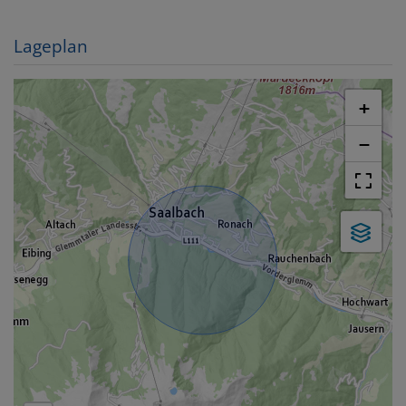
Lageplan
+
−