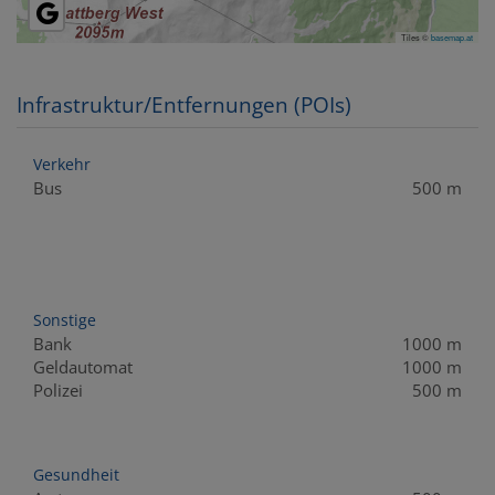
Tiles ©
basemap.at
Infrastruktur/Entfernungen (POIs)
Verkehr
Bus
500 m
Sonstige
Bank
1000 m
Geldautomat
1000 m
Polizei
500 m
Gesundheit