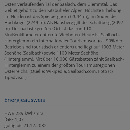
Osten verlaufenden Tal der Saalach, dem Glemmtal. Das
Gebiet gehört zu den Kitzbüheler Alpen. Höchste Erhebung
im Norden ist das Spielberghorn (2044 m), im Süden der
Hochkogel (2249 m). Als Hausberg gilt der Schattberg (2097
m). Der nächste größere Ort ist das rund 10
Straßenkilometer entfernte Viehhofen. Heute ist Saalbach-
Hinterglemm ein internationaler Tourismusort (ca. 90% der
Betriebe sind touristisch orientiert) und liegt auf 1003 Meter
Seehöhe (Saalbach) sowie 1100 Meter Seehöhe
(Hinterglemm). Mit über 16.000 Gästebetten zählt Saalbach-
Hinterglemm zu einem der größten Tourismusregionen
Österreichs. (Quelle: Wikipedia, Saalbach.com, Foto (c)
Tipadvisor)
Energieausweis
2
HWB
289 kWh/m
a
fGEE
1,07
gültig bis
21.12.2032