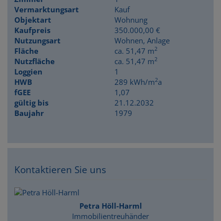
Vermarktungsart
Kauf
Objektart
Wohnung
Kaufpreis
350.000,00 €
Nutzungsart
Wohnen
Anlage
2
Fläche
ca. 51,47 m
2
Nutzfläche
ca. 51,47 m
Loggien
1
2
HWB
289 kWh/m
a
fGEE
1,07
gültig bis
21.12.2032
Baujahr
1979
Kontaktieren Sie uns
Petra Höll-Harml
Immobilientreuhänder