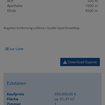
Arzt
500 m
Apotheke
1000 m
Klinik
9500 m
Angaben Entfernung Luftlinie / Quelle: OpenStreetMap
zur Liste
Download Expose
Eckdaten
Kaufpreis
350.000,00 €
2
Fläche
ca. 51,47 m
Zimmer
1